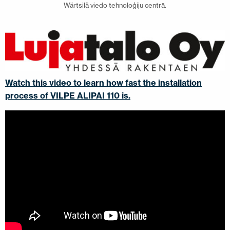
Wärtsilä viedo tehnoloģiju centrā.
Watch this video to learn how fast the installation
process of VILPE ALIPAI 110 is.