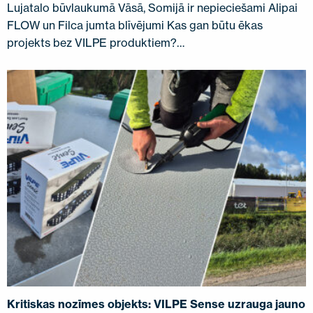
Lujatalo būvlaukumā Vāsā, Somijā ir nepieciešami Alipai
FLOW un Filca jumta blīvējumi Kas gan būtu ēkas
projekts bez VILPE ​​produktiem?…
Kritiskas nozīmes objekts: VILPE Sense uzrauga jauno