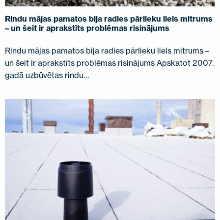
Rindu mājas pamatos bija radies pārlieku liels mitrums
– un šeit ir aprakstīts problēmas risinājums
Rindu mājas pamatos bija radies pārlieku liels mitrums –
un šeit ir aprakstīts problēmas risinājums Apskatot 2007.
gadā uzbūvētas rindu…