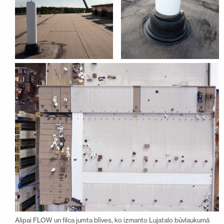
Alipai FLOW un filca jumta blīves, ko izmanto Lujatalo būvlaukumā