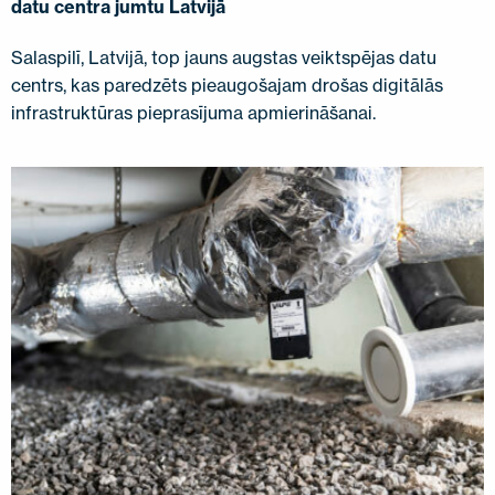
datu centra jumtu Latvijā
Salaspilī, Latvijā, top jauns augstas veiktspējas datu
centrs, kas paredzēts pieaugošajam drošas digitālās
infrastruktūras pieprasījuma apmierināšanai.