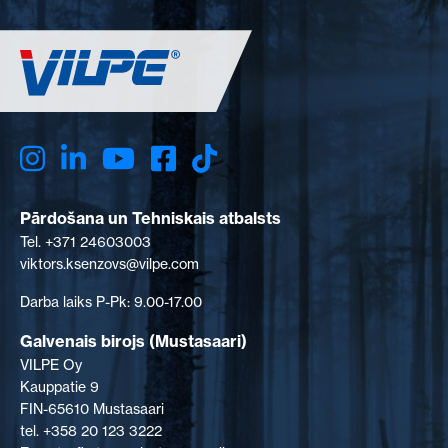
Pārdošana un Tehniskais atbalsts
Tel. +371 24603003
viktors.ksenzovs@vilpe.com
Darba laiks P-Pk: 9.00-17.00
Galvenais birojs (Mustasaari)
VILPE Oy
Kauppatie 9
FIN-65610 Mustasaari
tel. +358 20 123 3222