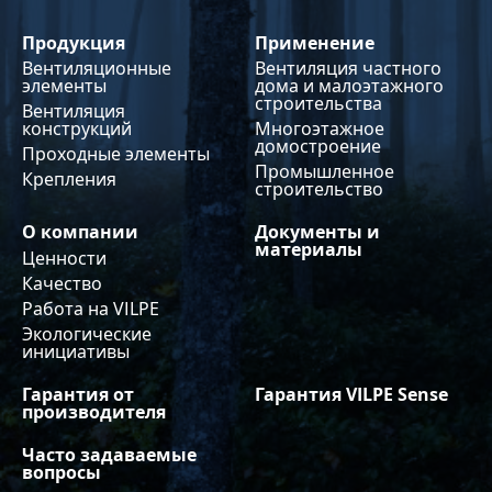
Продукция
Применение
Вентиляционные
Вентиляция частного
элементы
дома и малоэтажного
строительства
Вентиляция
конструкций
Многоэтажное
домостроение
Проходные элементы
Промышленное
Крепления
строительство
О компании
Документы и
материалы
Ценности
Качество
Работа на VILPE
Экологические
инициативы
Гарантия от
Гарантия VILPE Sense
производителя
Часто задаваемые
вопросы