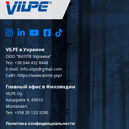
VILPE в Украине
OOO “ВИЛПЕ Украина”
Тел. +38 044 432 8448
E-mail: info.vilpe@gmail.com
Сайт: https://www.вілпе.укр/
Главный офис в Финляндии
VILPE Oy
Kauppatie 9, 65610
Mustasaari
Тел. +358 20 123 3290
Политика конфиденциальности