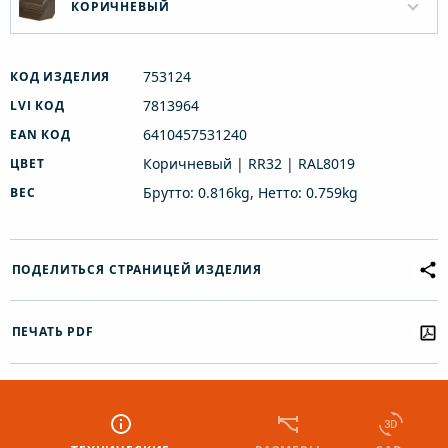
КОРИЧНЕВЫЙ
753124
КОД ИЗДЕЛИЯ
7813964
LVI КОД
6410457531240
EAN КОД
Коричневый | RR32 | RAL8019
ЦВЕТ
Брутто: 0.816kg, Нетто: 0.759kg
ВЕС
ПОДЕЛИТЬСЯ СТРАНИЦЕЙ ИЗДЕЛИЯ
ПЕЧАТЬ PDF