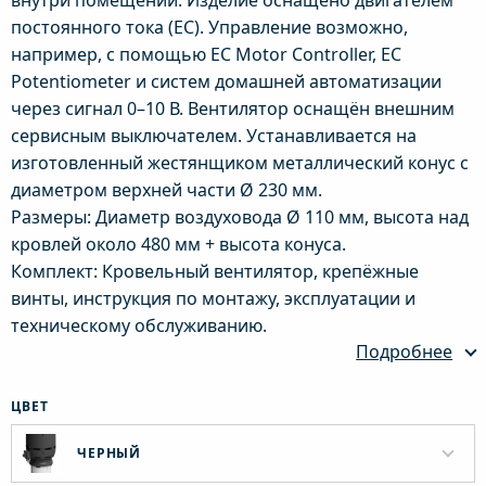
внутри помещений. Изделие оснащено двигателем
постоянного тока (EC). Управление возможно,
например, с помощью EC Motor Controller, EC
Potentiometer и систем домашней автоматизации
через сигнал 0–10 В. Вентилятор оснащён внешним
сервисным выключателем. Устанавливается на
изготовленный жестянщиком металлический конус с
диаметром верхней части Ø 230 мм.
Размеры: Диаметр воздуховода Ø 110 мм, высота над
кровлей около 480 мм + высота конуса.
Комплект: Кровельный вентилятор, крепёжные
винты, инструкция по монтажу, эксплуатации и
техническому обслуживанию.
Подробнее
ЦВЕТ
ЧЕРНЫЙ