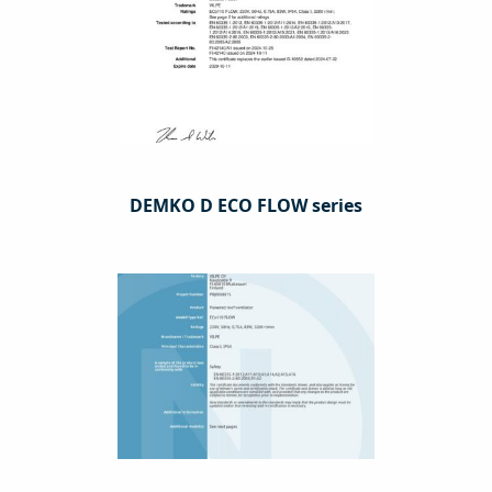
DEMKO D ECO FLOW series