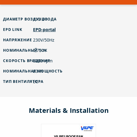
110 Ø
ДИАМЕТР ВОЗДУХОВОДА
EPD-portal
EPD LINK
230V/50Hz
НАПРЯЖЕНИЕ
0,75 A
НОМИНАЛЬНЫЙ ТОК
3200 rpm
СКОРОСТЬ ВРАЩЕНИЯ
83 W
НОМИНАЛЬНАЯ МОЩНОСТЬ
EC
ТИП ВЕНТИЛЯТОРА
Materials & Installation