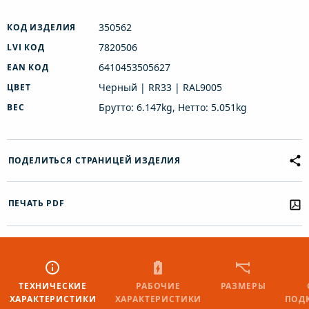
350562
КОД ИЗДЕЛИЯ
7820506
LVI КОД
6410453505627
EAN КОД
Черный | RR33 | RAL9005
ЦВЕТ
Брутто: 6.147kg, Нетто: 5.051kg
ВЕС
ПОДЕЛИТЬСЯ СТРАНИЦЕЙ ИЗДЕЛИЯ
ПЕЧАТЬ PDF
ТЕХНИЧЕСКИЕ
РАБОЧИЕ
РАЗМЕРЫ
ХАРАКТЕРИСТИКИ
ХАРАКТЕРИСТИКИ
ПОД