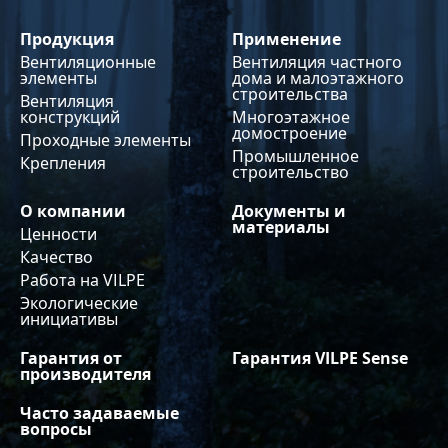
Продукция
Применение
Вентиляционные
Вентиляция частного
элементы
дома и малоэтажного
строительства
Вентиляция
конструкций
Многоэтажное
домостроение
Проходные элементы
Промышленное
Крепления
строительство
О компании
Документы и
материалы
Ценности
Качество
Работа на VILPE
Экологические
инициативы
Гарантия от
Гарантия VILPE Sense
производителя
Часто задаваемые
вопросы