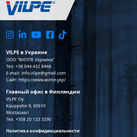
VILPE в Украине
OOO “ВИЛПЕ Украина”
Тел. +38 044 432 8448
E-mail: info.vilpe@gmail.com
Сайт: https://www.вілпе.укр/
Главный офис в Финляндии
VILPE Oy
Kauppatie 9, 65610
Mustasaari
Тел. +358 20 123 3290
Политика конфиденциальности