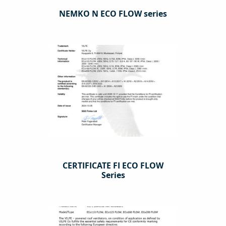
NEMKO N ECO FLOW series
CERTIFICATE FI ECO FLOW
Series