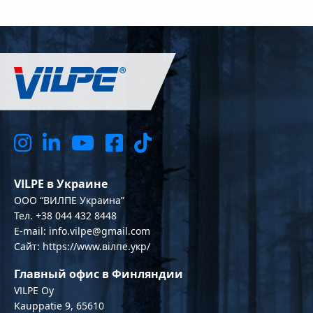
VILPE в Украине
OOO “ВИЛПЕ Украина”
Тел. +38 044 432 8448
E-mail: info.vilpe@gmail.com
Сайт: https://www.вілпе.укр/
Главный офис в Финляндии
VILPE Oy
Kauppatie 9, 65610