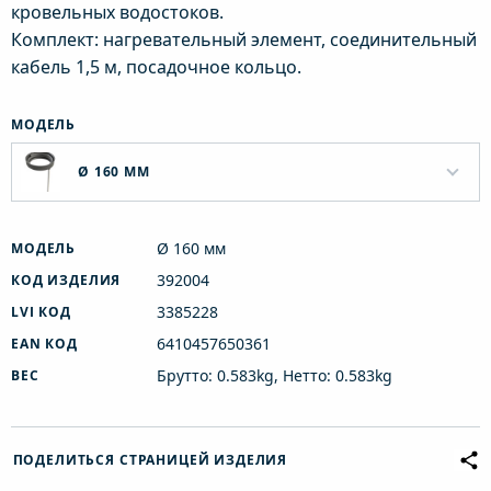
кровельных водостоков.
Комплект: нагревательный элемент, соединительный
кабель 1,5 м, посадочное кольцо.
МОДЕЛЬ
Ø 160 ММ
Ø 160 мм
МОДЕЛЬ
392004
КОД ИЗДЕЛИЯ
3385228
LVI КОД
6410457650361
EAN КОД
Брутто: 0.583kg, Нетто: 0.583kg
ВЕС
ПОДЕЛИТЬСЯ СТРАНИЦЕЙ ИЗДЕЛИЯ