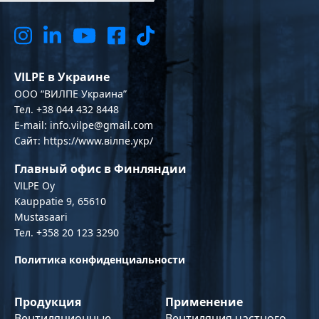
VILPE в Украине
OOO “ВИЛПЕ Украина”
Тел. +38 044 432 8448
E-mail: info.vilpe@gmail.com
Сайт: https://www.вілпе.укр/
Главный офис в Финляндии
VILPE Oy
Kauppatie 9, 65610
Mustasaari
Тел. +358 20 123 3290
Политика конфиденциальности
Продукция
Применение
Вентиляционные
Вентиляция частного