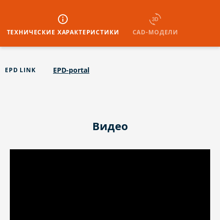
ТЕХНИЧЕСКИЕ ХАРАКТЕРИСТИКИ
CAD-МОДЕЛИ
EPD-portal
EPD LINK
Видео