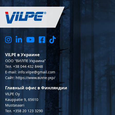
VILPE в Украине
OOO “ВИЛПЕ Украина”
Тел. +38 044 432 8448
E-mail: info.vilpe@gmail.com
Сайт: https://www.вілпе.укр/
Главный офис в Финляндии
VILPE Oy
Kauppatie 9, 65610
Mustasaari
Тел. +358 20 123 3290