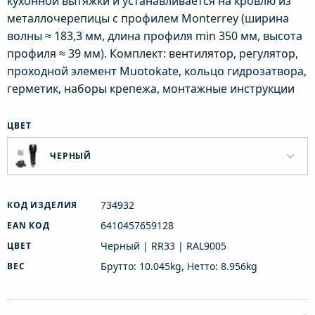
кухонной вытяжки и устанавливается на кровлю из
металлочерепицы с профилем Monterrey (ширина
волны ≈ 183,3 мм, длина профиля min 350 мм, высота
профиля ≈ 39 мм). Комплект: вентилятор, регулятор,
проходной элемент Muotokate, кольцо гидрозатвора,
герметик, наборы крепежа, монтажные инструкции
ЦВЕТ
ЧЕРНЫЙ
734932
КОД ИЗДЕЛИЯ
6410457659128
EAN КОД
Черный | RR33 | RAL9005
ЦВЕТ
Брутто: 10.045kg, Нетто: 8.956kg
ВЕС