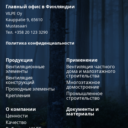
Главный офис в Финляндии
VILPE Oy
Kauppatie 9, 65610
Mustasaari
Тел. +358 20 123 3290
Политика конфиденциальности
Продукция
Применение
Вентиляционные
Вентиляция частного
элементы
дома и малоэтажного
строительства
Вентиляция
конструкций
Многоэтажное
домостроение
Проходные элементы
Промышленное
Крепления
строительство
О компании
Документы и
материалы
Ценности
Качество