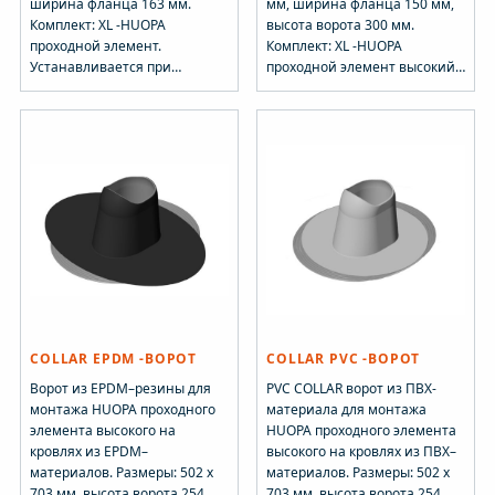
ширина фланца 163 мм.
мм, ширина фланца 150 мм,
Комплект: XL -HUOPA
высота ворота 300 мм.
проходной элемент.
Комплект: XL -HUOPA
Устанавливается при
проходной элемент высокий.
монтаже кровельного
Устанавливается при
материала.
монтаже кровельного
материала.
COLLAR EPDM -ВОРОТ
COLLAR PVC -ВОРОТ
Ворот из EPDM–резины для
PVC COLLAR ворот из ПВХ-
монтажа HUOPA проходного
материала для монтажа
элемента высокого на
HUOPA проходного элемента
кровлях из EPDM–
высокого на кровлях из ПВХ–
материалов. Размеры: 502 х
материалов. Размеры: 502 х
703 мм, высота ворота 254
703 мм, высота ворота 254