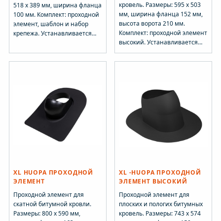
кровель. Размеры: 595 х 503
518 х 389 мм, ширина фланца
мм, ширина фланца 152 мм,
100 мм. Комплект: проходной
высота ворота 210 мм.
элемент, шаблон и набор
Комплект: проходной элемент
крепежа. Устанавливается
высокий. Устанавливается
при монтаже кровельного
при монтаже кровельного
материала.
материала.
XL HUOPA ПРОХОДНОЙ
XL -HUOPA ПРОХОДНОЙ
ЭЛЕМЕНТ
ЭЛЕМЕНТ ВЫСОКИЙ
Проходной элемент для
Проходной элемент для
скатной битумной кровли.
плоских и пологих битумных
Размеры: 800 х 590 мм,
кровель. Размеры: 743 х 574