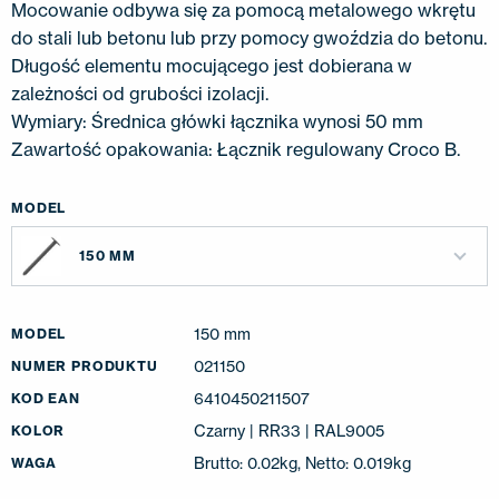
Mocowanie odbywa się za pomocą metalowego wkrętu
do stali lub betonu lub przy pomocy gwoździa do betonu.
Długość elementu mocującego jest dobierana w
zależności od grubości izolacji.
Wymiary: Średnica główki łącznika wynosi 50 mm
Zawartość opakowania: Łącznik regulowany Croco B.
MODEL
150 MM
150 mm
MODEL
021150
NUMER PRODUKTU
6410450211507
KOD EAN
Czarny | RR33 | RAL9005
KOLOR
Brutto: 0.02kg, Netto: 0.019kg
WAGA