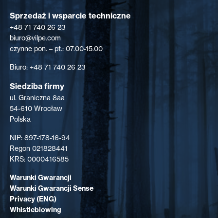
Sprzedaż i wsparcie techniczne
+48 71 740 26 23
biuro@vilpe.com
czynne pon. – pt.: 07.00-15.00
Biuro: +48 71 740 26 23
Siedziba firmy
ul. Graniczna 8aa
54-610 Wrocław
Polska
NIP: 897-178-16-94
Regon 021828441
KRS: 0000416585
Warunki Gwarancji
Warunki Gwarancji Sense
Privacy (ENG)
Whistleblowing