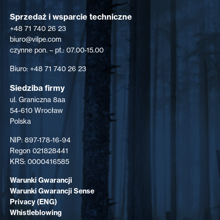
Sprzedaż i wsparcie techniczne
+48 71 740 26 23
biuro@vilpe.com
czynne pon. – pt.: 07.00-15.00
Biuro: +48 71 740 26 23
Siedziba firmy
ul. Graniczna 8aa
54-610 Wrocław
Polska
NIP: 897-178-16-94
Regon 021828441
KRS: 0000416585
Warunki Gwarancji
Warunki Gwarancji Sense
Privacy (ENG)
Whistleblowing