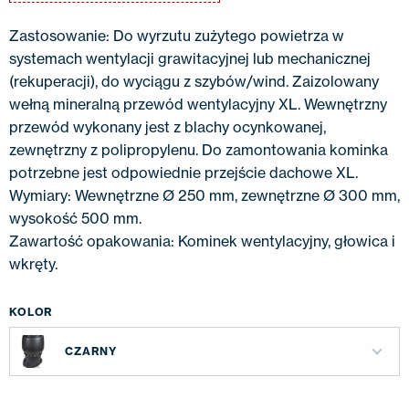
Zastosowanie: Do wyrzutu zużytego powietrza w
systemach wentylacji grawitacyjnej lub mechanicznej
(rekuperacji), do wyciągu z szybów/wind. Zaizolowany
wełną mineralną przewód wentylacyjny XL. Wewnętrzny
przewód wykonany jest z blachy ocynkowanej,
zewnętrzny z polipropylenu. Do zamontowania kominka
potrzebne jest odpowiednie przejście dachowe XL.
Wymiary: Wewnętrzne Ø 250 mm, zewnętrzne Ø 300 mm,
wysokość 500 mm.
Zawartość opakowania: Kominek wentylacyjny, głowica i
wkręty.
KOLOR
CZARNY