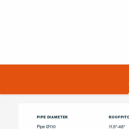
PIPE DIAMETER
ROOFPITC
Pipe Ø110
11.5°-48°