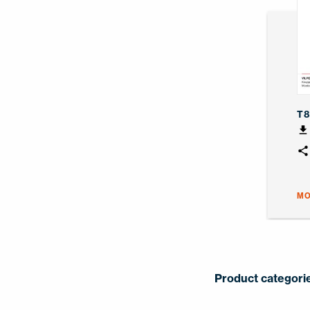
T8
MO
Product categori