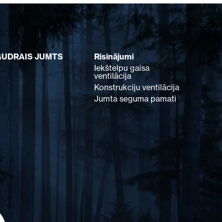
GUDRAIS JUMTS
Risinājumi
Iekštelpu gaisa
ventilācija
Konstrukciju ventilācija
Jumta seguma pamati