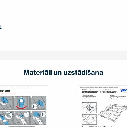
l
Materiāli un uzstādīšana