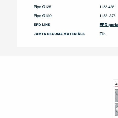
Pipe Ø125
11.5°-48°
Pipe Ø160
11.5°- 37°
EPD-porta
EPD LINK
Tile
JUMTA SEGUMA MATERIĀLS