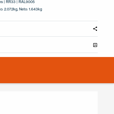
ns | RR33 | RAL9005
o: 2.072kg, Neto: 1.643kg
I