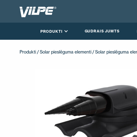
GUDRAIS JUMTS
PRODUKTI
Produkti
/
Solar pieslēguma elementi
/
Solar pieslēguma ele