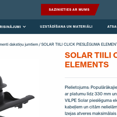
SAZINIETIES AR MUMS
PRODUKTI
UZSTĀDĪŠANA UN MATERIĀLI
ATS
RISINĀJUMI
GUDRAIS JUMTS
menti dakstiņu jumtiem
/ SOLAR TIILI CLICK PIESLĒGUMA ELEMEN
RISINĀJUMI
SOLAR TIILI
ELEMENTS
UZSTĀDĪŠANA UN MATERIĀLI
ATSAUKSMES
Pielietojums: Populārākaji
RAKSTI
ar platumu līdz 330 mm un
VILPE Solar pieslēguma el
PAR MUMS
kabeļiem un citām nelielām
Izejas atveres maksimāla