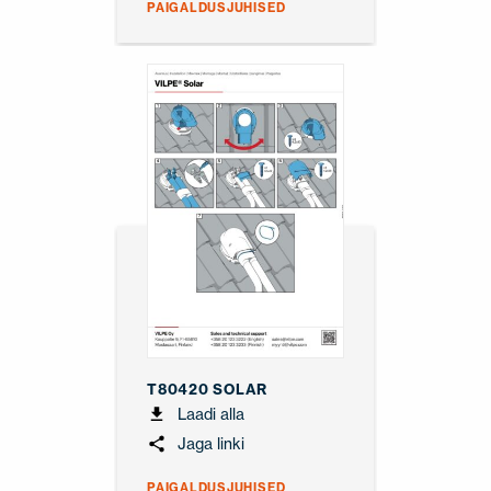
PAIGALDUSJUHISED
T80420 SOLAR
Laadi alla
Jaga linki
PAIGALDUSJUHISED