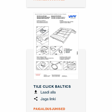
TILE CLICK BALTICS
Laadi alla
Jaga linki
PAIGALDUSJUHISED