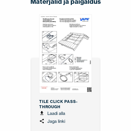
Materjalid ja paigaldus
TILE CLICK PASS-
THROUGH
Laadi alla
Jaga linki