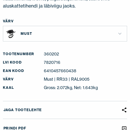
aluskattetihendi ja läbiviigu jaoks.
VÄRV
MUST
360202
TOOTENUMBER
7820716
LVI KOOD
6410457660438
EAN KOOD
Must | RR33 | RAL9005
VÄRV
Gross: 2.072kg, Net: 1.643kg
KAAL
JAGA TOOTELEHTE
PRINDI PDF