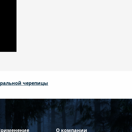
уральной черепицы
Применение
О компании