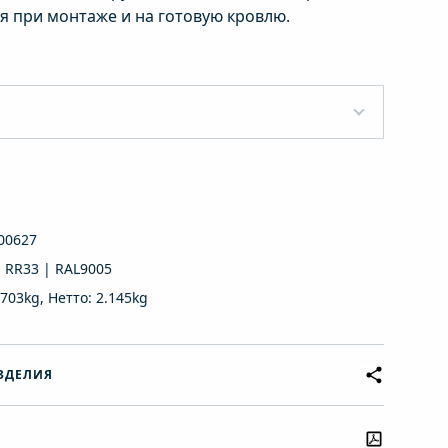
я при монтаже и на готовую кровлю.
00627
 RR33 | RAL9005
.703kg, Нетто: 2.145kg
ЗДЕЛИЯ