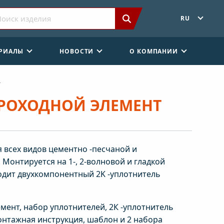
RU
ЕРИАЛЫ
НОВОСТИ
О КОМПАНИИ
Т
 ПРОХОДНОЙ ЭЛЕМЕНТ
я всех видов цементно -песчаной и
Монтируется на 1-, 2-волновой и гладкой
ходит двухкомпонентный 2K -уплотнитель
мент, набор уплотнителей, 2К -уплотнитель
онтажная инструкция, шаблон и 2 набора