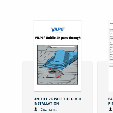
UNITILE 2K PASS-THROUGH
PA
INSTALLATION
PI
Скачать