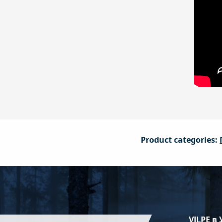
Product categories:
VILPE в