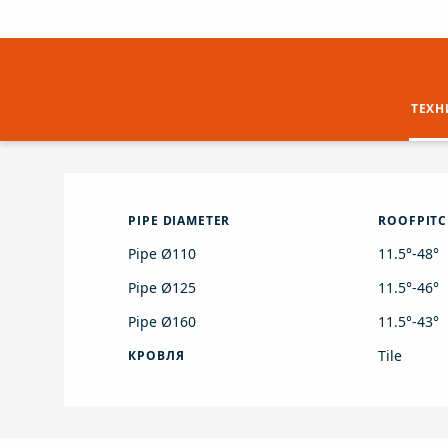
ТЕХН
PIPE DIAMETER
ROOFPITC
Pipe Ø110
11.5°-48°
Pipe Ø125
11.5°-46°
Pipe Ø160
11.5°-43°
Tile
КРОВЛЯ