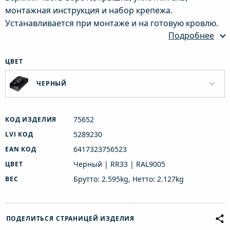
монтажная инструкция и набор крепежа.
Устанавливается при монтаже и на готовую кровлю.
Подробнее
ЦВЕТ
ЧЕРНЫЙ
75652
КОД ИЗДЕЛИЯ
5289230
LVI КОД
6417323756523
EAN КОД
Черный | RR33 | RAL9005
ЦВЕТ
Брутто: 2.595kg, Нетто: 2.127kg
ВЕС
ПОДЕЛИТЬСЯ СТРАНИЦЕЙ ИЗДЕЛИЯ