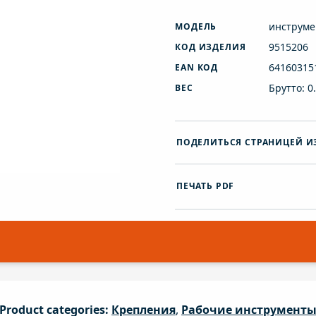
инструме
МОДЕЛЬ
9515206
КОД ИЗДЕЛИЯ
64160315
EAN КОД
Брутто: 0
ВЕС
ПОДЕЛИТЬСЯ СТРАНИЦЕЙ И
ПЕЧАТЬ PDF
Product categories:
Крепления
,
Рабочие инструмент