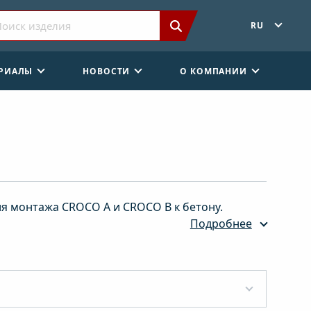
RU
ЕРИАЛЫ
НОВОСТИ
О КОМПАНИИ
ля монтажа CROCO A и CROCO B к бетону.
Подробнее