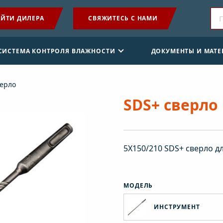
ЙТИ ДИЛЕРА
СВЯЖИТЕСЬ С НАМИ
ПРОДУКЦИЯ
 СИСТЕМА КОНТРОЛЯ ВЛАЖНОСТИ
ДОКУМЕНТЫ И МАТ
ПРИМЕНЕНИЕ
верло
SENSE СИСТЕМА КОНТРОЛЯ ВЛАЖНОСТИ
SDS+ сверло
ДОКУМЕНТЫ И МАТЕРИАЛЫ
5Х150/210 SDS+ сверло д
НОВОСТИ
О КОМПАНИИ
МОДЕЛЬ
ИНСТРУМЕНТ