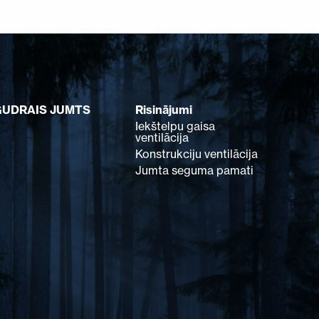
GUDRAIS JUMTS
Risinājumi
Iekštelpu gaisa
ventilācija
Konstrukciju ventilācija
Jumta seguma pamati