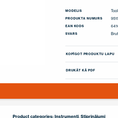
Tool
MODELIS
951
PRODUKTA NUMURS
641
EAN KODS
Brut
SVARS
KOPĪGOT PRODUKTU LAPU
DRUKĀT KĀ PDF
Product categories:
Instrumenti
,
Stiprinājumi