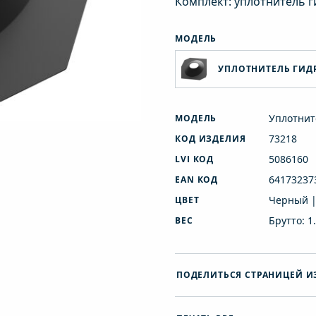
Комплект: уплотнитель г
МОДЕЛЬ
УПЛОТНИТЕЛЬ ГИД
Уплотнит
МОДЕЛЬ
73218
КОД ИЗДЕЛИЯ
5086160
LVI КОД
64173237
EAN КОД
Черный |
ЦВЕТ
Брутто: 1
ВЕС
ПОДЕЛИТЬСЯ СТРАНИЦЕЙ И