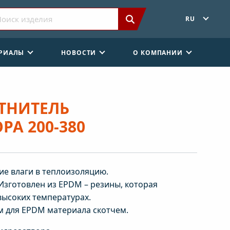
RU
ЕРИАЛЫ
НОВОСТИ
О КОМПАНИИ
ОТНИТЕЛЬ
РА 200-380
е влаги в теплоизоляцию.
 Изготовлен из EPDM – резины, которая
высоких температурах.
 для EPDM материала скотчем.