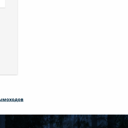
дымоходов