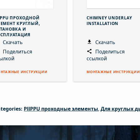
IPPU ПРОХОДНОЙ
CHIMNEY UNDERLAY
ЕМЕНТ КРУГЛЫЙ,
INSTALLATION
ТАНОВКА И
КСПЛУАТАЦИЯ
Скачать
Скачать
Поделиться
Поделиться
ылкой
ссылкой
НТАЖНЫЕ ИНСТРУКЦИИ
МОНТАЖНЫЕ ИНСТРУКЦИИ
tegories:
PIIPPU проходные элементы
,
Для круглых 