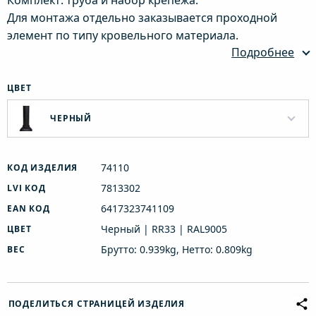
Комплект: труба и набор крепежа.
Для монтажа отдельно заказывается проходной
элемент по типу кровельного материала.
Подробнее
ЦВЕТ
ЧЕРНЫЙ
74110
КОД ИЗДЕЛИЯ
7813302
LVI КОД
6417323741109
EAN КОД
Черный | RR33 | RAL9005
ЦВЕТ
Брутто: 0.939kg, Нетто: 0.809kg
ВЕС
ПОДЕЛИТЬСЯ СТРАНИЦЕЙ ИЗДЕЛИЯ