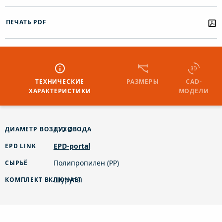
ПЕЧАТЬ PDF
ТЕХНИЧЕСКИЕ
РАЗМЕРЫ
CAD-
ХАРАКТЕРИСТИКИ
МОДЕЛИ
110 Ø
ДИАМЕТР ВОЗДУХОВОДА
EPD-portal
EPD LINK
Полипропилен (PP)
СЫРЬЁ
Шурупы
КОМПЛЕКТ ВКЛЮЧАЕТ