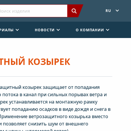
RU
ЕРИАЛЫ
НОВОСТИ
О КОМПАНИИ
ТНЫЙ КОЗЫРЕК
озащитный козырек защищает от попадания
 потока в канал при сильных порывах ветра и
рек устанавливается на монтажную рамку
твует попаданию осадков в виде дождя и снега в
Применение ветрозащитного козырька вместо
 позволяет снизить шум от внешнего