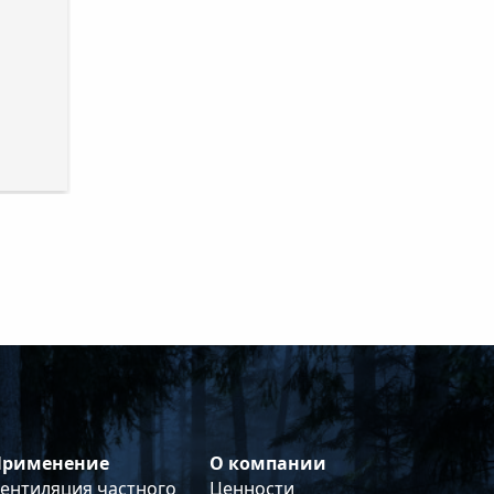
Применение
О компании
ентиляция частного
Ценности