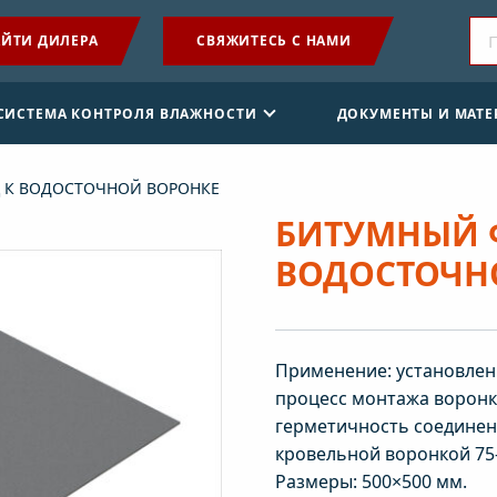
ЙТИ ДИЛЕРА
СВЯЖИТЕСЬ С НАМИ
ПРОДУКЦИЯ
 СИСТЕМА КОНТРОЛЯ ВЛАЖНОСТИ
ДОКУМЕНТЫ И МАТ
ПРИМЕНЕНИЕ
 К ВОДОСТОЧНОЙ ВОРОНКЕ
SENSE СИСТЕМА КОНТРОЛЯ ВЛАЖНОСТИ
БИТУМНЫЙ 
ВОДОСТОЧН
ДОКУМЕНТЫ И МАТЕРИАЛЫ
НОВОСТИ
Применение: установлен
О КОМПАНИИ
процесс монтажа воронк
герметичность соединен
кровельной воронкой 75
Размеры: 500×500 мм.