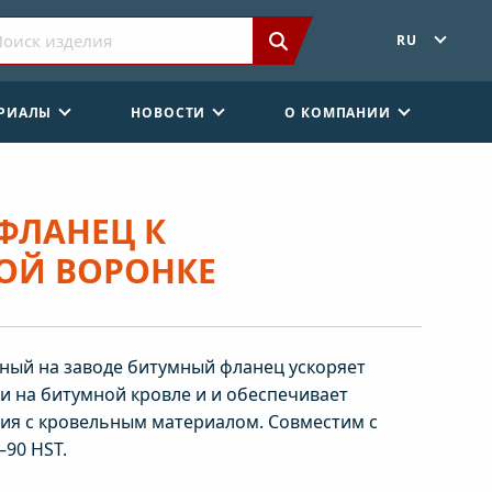
RU
ЕРИАЛЫ
НОВОСТИ
О КОМПАНИИ
ФЛАНЕЦ К
ОЙ ВОРОНКЕ
ный на заводе битумный фланец ускоряет
и на битумной кровле и и обеспечивает
ия с кровельным материалом. Совместим с
–90 HST.