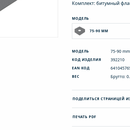
Комплект: битумный фла
МОДЕЛЬ
75-90 MM
75-90 m
МОДЕЛЬ
392210
КОД ИЗДЕЛИЯ
64104576
EAN КОД
Брутто: 0
ВЕС
ПОДЕЛИТЬСЯ СТРАНИЦЕЙ И
ПЕЧАТЬ PDF