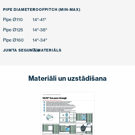
PIPE DIAMETER
ROOFPITCH (MIN-MAX)
Pipe Ø110
14°-41°
Pipe Ø125
14°-38°
Pipe Ø160
14°-34°
Tile
JUMTA SEGUMA MATERIĀLS
Materiāli un uzstādīšana