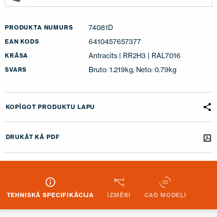
74081D
PRODUKTA NUMURS
6410457657377
EAN KODS
Antracīts | RR2H3 | RAL7016
KRĀSA
Bruto: 1.219kg, Neto: 0.79kg
SVARS
KOPĪGOT PRODUKTU LAPU
DRUKĀT KĀ PDF
TEHNISKĀ SPECIFIKĀCIJA
IZMĒRI
CAD MODEĻI