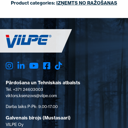
Product categories:
IZŅEMTS NO RAŽOŠANAS
Pārdošana un Tehniskais atbalsts
Tel. +371 24603003
viktors.ksenzovs@vilpe.com
Darba laiks P-Pk: 9.00-17.00
Galvenais birojs (Mustasaari)
VILPE Oy