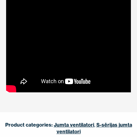
Product categories:
Jumta ventilatori
,
S-sērijas jumta
ventilatori