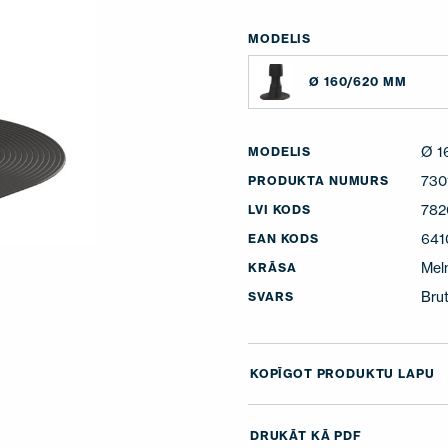
MODELIS
Ø 160/620 MM
Ø 1
MODELIS
730
PRODUKTA NUMURS
782
LVI KODS
641
EAN KODS
Mel
KRĀSA
Brut
SVARS
KOPĪGOT PRODUKTU LAPU
DRUKĀT KĀ PDF