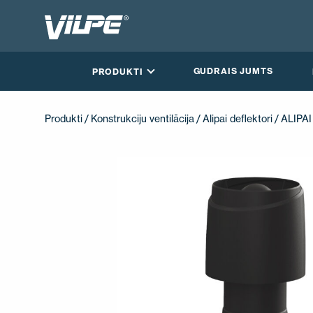
GUDRAIS JUMTS
PRODUKTI
Produkti
/
Konstrukciju ventilācija
/
Alipai deflektori
/ ALIPA