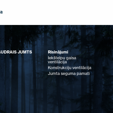
ja
GUDRAIS JUMTS
Risinājumi
Iekštelpu gaisa
ventilācija
Konstrukciju ventilācija
Jumta seguma pamati