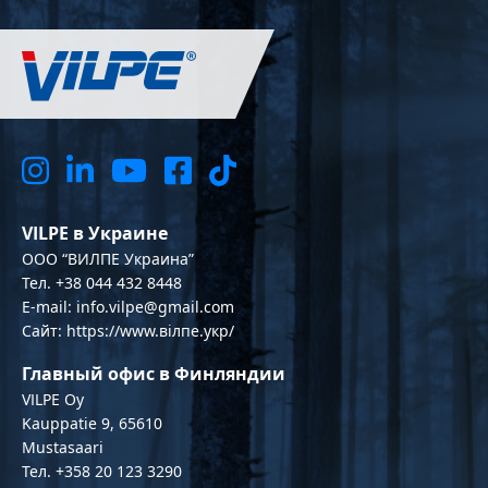
VILPE в Украине
OOO “ВИЛПЕ Украина”
Тел. +38 044 432 8448
E-mail: info.vilpe@gmail.com
Сайт: https://www.вілпе.укр/
Главный офис в Финляндии
VILPE Oy
Kauppatie 9, 65610
Mustasaari
Тел. +358 20 123 3290