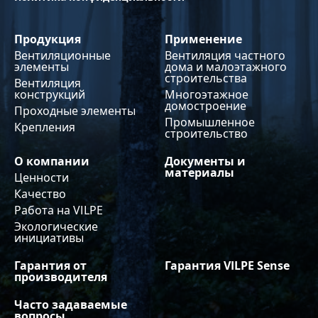
Продукция
Применение
Вентиляционные
Вентиляция частного
элементы
дома и малоэтажного
строительства
Вентиляция
конструкций
Многоэтажное
домостроение
Проходные элементы
Промышленное
Крепления
строительство
О компании
Документы и
материалы
Ценности
Качество
Работа на VILPE
Экологические
инициативы
Гарантия от
Гарантия VILPE Sense
производителя
Часто задаваемые
вопросы