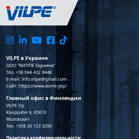
VILPE в Украине
OOO “ВИЛПЕ Украина”
Тел. +38 044 432 8448
E-mail: info.vilpe@gmail.com
Сайт: https://www.вілпе.укр/
Главный офис в Финляндии
VILPE Oy
Kauppatie 9, 65610
Mustasaari
Тел. +358 20 123 3290
Политика конфиденциальности