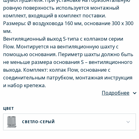
шумоглушителя. При установке на горизонтальную
ровную поверхность используется монтажный
комплект, входящий в комплект поставки.
Размеры: Ø воздуховода 160 мм, основание 300 х 300
мм.
Вентиляционный выход S-типа с колпаком серии
Flow. Монтируется на вентиляционную шахту с
помощью основания. Периметр шахты должно быть
не меньше размера основания S – вентиляционного
выхода. Комплект: колпак Flow, основание с
соединительным патрубком, монтажная инструкция
и набор крепежа.
Подробнее
ЦВЕТ
СВЕТЛО-СЕРЫЙ