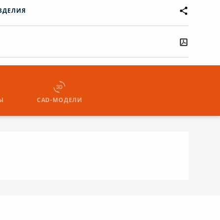
ЗДЕЛИЯ
Ы
CAD-МОДЕЛИ