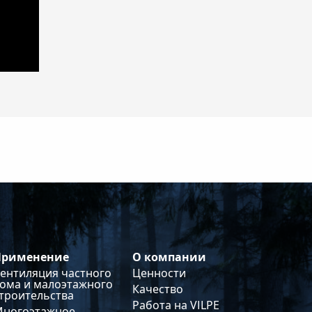
Применение
О компании
ентиляция частного
Ценности
ома и малоэтажного
Качество
троительства
Работа на VILPE
Многоэтажное