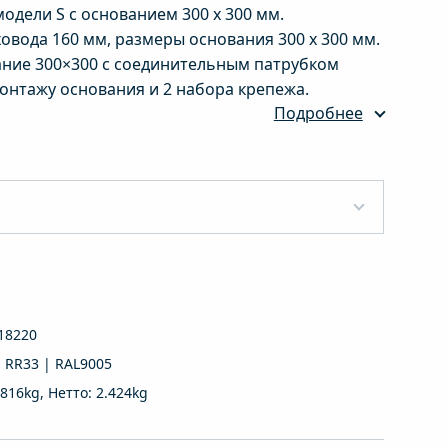
дели S с основанием 300 х 300 мм.
овода 160 мм, размеры основания 300 х 300 мм.
вание 300×300 с соединительным патрубком
монтажу основания и 2 набора крепежа.
Подробнее
18220
 RR33 | RAL9005
.816kg, Нетто: 2.424kg