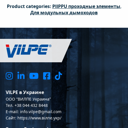
Product categories:
PIIPPU проходные элементы
,
Для модульных дымоходов
VILPE в Украине
OOO “ВИЛПЕ Украина”
Тел. +38 044 432 8448
E-mail: info.vilpe@gmail.com
Сайт: https://www.вілпе.укр/