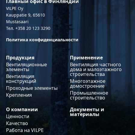
Главный офис в Финляндии
VILPE Oy
Kauppatie 9, 65610
Mustasaari
Тел. +358 20 123 3290
Политика конфиденциальности
Продукция
Применение
Вентиляционные
Вентиляция частного
элементы
дома и малоэтажного
строительства
Вентиляция
конструкций
Многоэтажное
домостроение
Проходные элементы
Промышленное
Крепления
строительство
О компании
Документы и
материалы
Ценности
Качество
Работа на VILPE