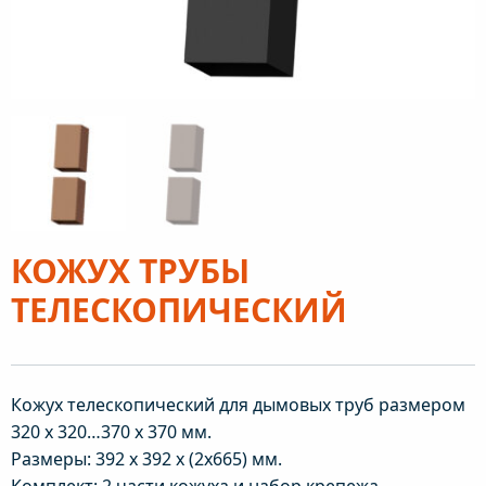
КОЖУХ ТРУБЫ
ТЕЛЕСКОПИЧЕСКИЙ
Кожух телескопический для дымовых труб размером
320 x 320…370 x 370 мм.
Размеры: 392 х 392 х (2х665) мм.