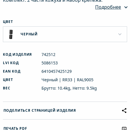
Комплект: 2 части кожуха и набор крепежа.
Подробнее
ЦВЕТ
ЧЕРНЫЙ
742512
КОД ИЗДЕЛИЯ
5086153
LVI КОД
6410457425129
EAN КОД
Черный | RR33 | RAL9005
ЦВЕТ
Брутто: 10.4kg, Нетто: 9.5kg
ВЕС
ПОДЕЛИТЬСЯ СТРАНИЦЕЙ ИЗДЕЛИЯ
ПЕЧАТЬ PDF