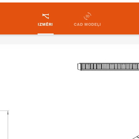
IZMĒRI
CAD MODEĻI