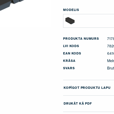
MODELIS
717
PRODUKTA NUMURS
782
LVI KODS
641
EAN KODS
Mel
KRĀSA
Brut
SVARS
KOPĪGOT PRODUKTU LAPU
DRUKĀT KĀ PDF