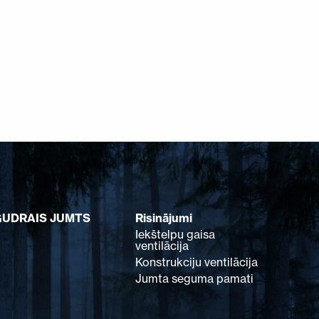
GUDRAIS JUMTS
Risinājumi
Iekštelpu gaisa
ventilācija
Konstrukciju ventilācija
Jumta seguma pamati