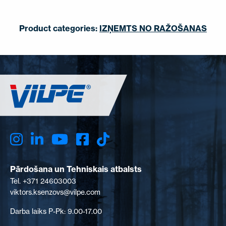
Product categories:
IZŅEMTS NO RAŽOŠANAS
Pārdošana un Tehniskais atbalsts
Tel. +371 24603003
viktors.ksenzovs@vilpe.com
Darba laiks P-Pk: 9.00-17.00