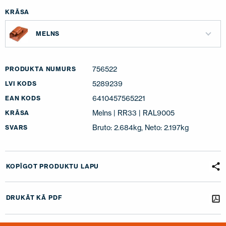
KRĀSA
MELNS
756522
PRODUKTA NUMURS
5289239
LVI KODS
6410457565221
EAN KODS
Melns | RR33 | RAL9005
KRĀSA
Bruto: 2.684kg, Neto: 2.197kg
SVARS
KOPĪGOT PRODUKTU LAPU
DRUKĀT KĀ PDF