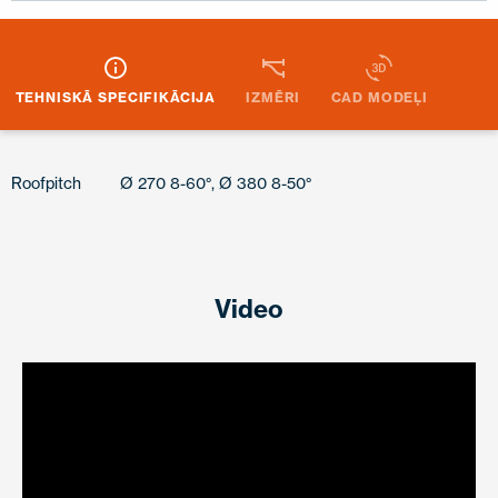
TEHNISKĀ SPECIFIKĀCIJA
IZMĒRI
CAD MODEĻI
Roofpitch
Ø 270 8-60°, Ø 380 8-50°
Video