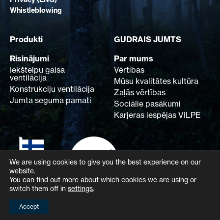
Whistleblowing
Produkti
GUDRAIS JUMTS
Risinājumi
Par mums
Iekštelpu gaisa
Vērtības
ventilācija
Mūsu kvalitātes kultūra
Konstrukciju ventilācija
Zaļās vērtības
Jumta seguma pamati
Sociālie pasākumi
Karjeras iespējas VILPE
We are using cookies to give you the best experience on our
website.
You can find out more about which cookies we are using or
switch them off in
settings
.
Accept