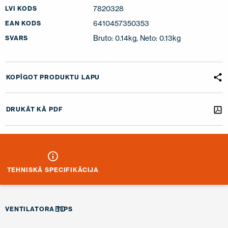
7820328
LVI KODS
6410457350353
EAN KODS
Bruto: 0.14kg, Neto: 0.13kg
SVARS
KOPĪGOT PRODUKTU LAPU
DRUKĀT KĀ PDF
TEHNISKĀ SPECIFIKĀCIJA
EC
VENTILATORA TIPS