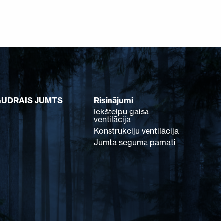
GUDRAIS JUMTS
Risinājumi
Iekštelpu gaisa
ventilācija
Konstrukciju ventilācija
Jumta seguma pamati