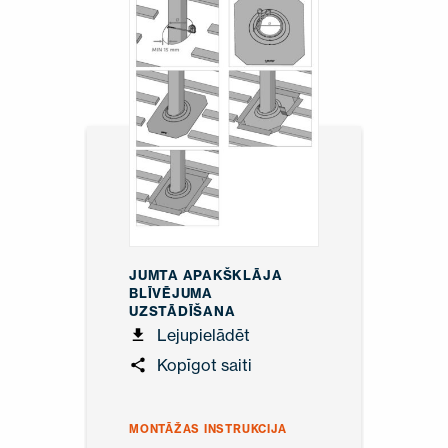
JUMTA APAKŠKLĀJA
BLĪVĒJUMA
UZSTĀDĪŠANA
Lejupielādēt
Kopīgot saiti
MONTĀŽAS INSTRUKCIJA