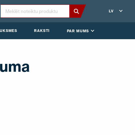
LV
AUKSMES
RAKSTI
PAR MUMS
juma