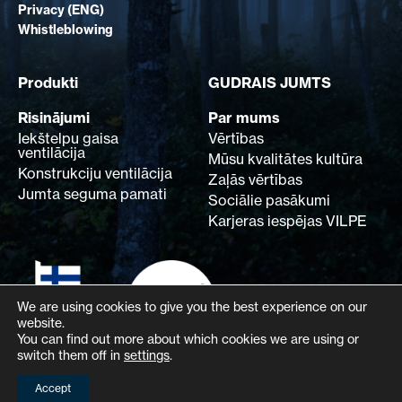
Privacy (ENG)
Whistleblowing
Produkti
GUDRAIS JUMTS
Risinājumi
Par mums
Iekštelpu gaisa
Vērtības
ventilācija
Mūsu kvalitātes kultūra
Konstrukciju ventilācija
Zaļās vērtības
Jumta seguma pamati
Sociālie pasākumi
Karjeras iespējas VILPE
We are using cookies to give you the best experience on our
website.
You can find out more about which cookies we are using or
switch them off in
settings
.
Accept