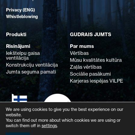
Privacy (ENG)
Whistleblowing
Produkti
GUDRAIS JUMTS
Risinājumi
Par mums
Iekštelpu gaisa
Vērtības
ventilācija
Mūsu kvalitātes kultūra
Konstrukciju ventilācija
Zaļās vērtības
Jumta seguma pamati
Sociālie pasākumi
Karjeras iespējas VILPE
We are using cookies to give you the best experience on our
website.
You can find out more about which cookies we are using or
switch them off in
settings
.