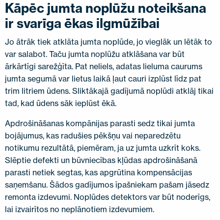
Kāpēc jumta noplūžu noteikšana
ir svarīga ēkas ilgmūžībai
Jo ātrāk tiek atklāta jumta noplūde, jo vieglāk un lētāk to
var salabot. Taču jumta noplūžu atklāšana var būt
ārkārtīgi sarežģīta. Pat neliels, adatas lieluma caurums
jumta segumā var lietus laikā ļaut cauri izplūst līdz pat
trim litriem ūdens. Sliktākajā gadījumā noplūdi atklāj tikai
tad, kad ūdens sāk ieplūst ēkā.
Apdrošināšanas kompānijas parasti sedz tikai jumta
bojājumus, kas radušies pēkšņu vai neparedzētu
notikumu rezultātā, piemēram, ja uz jumta uzkrīt koks.
Slēptie defekti un būvniecības kļūdas apdrošināšanā
parasti netiek segtas, kas apgrūtina kompensācijas
saņemšanu. Šādos gadījumos īpašniekam pašam jāsedz
remonta izdevumi. Noplūdes detektors var būt noderīgs,
lai izvairītos no neplānotiem izdevumiem.