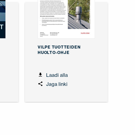
VILPE TUOTTEIDEN
HUOLTO-OHJE
Laadi alla
Jaga linki