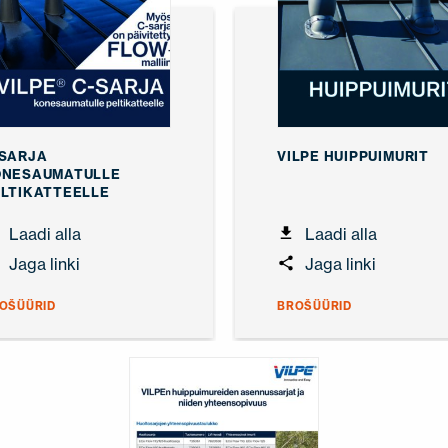
SARJA
VILPE HUIPPUIMURIT
ONESAUMATULLE
LTIKATTEELLE
Laadi alla
Laadi alla
Jaga linki
Jaga linki
OŠÜÜRID
BROŠÜÜRID