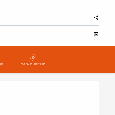
IK
CAD-MUDELID