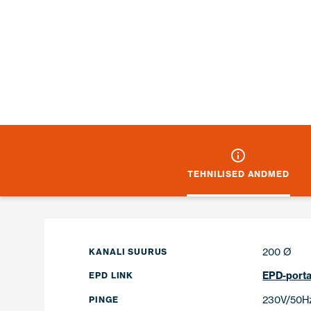
TEHNILISED ANDMED
200 Ø
KANALI SUURUS
EPD-porta
EPD LINK
230V/50H
PINGE