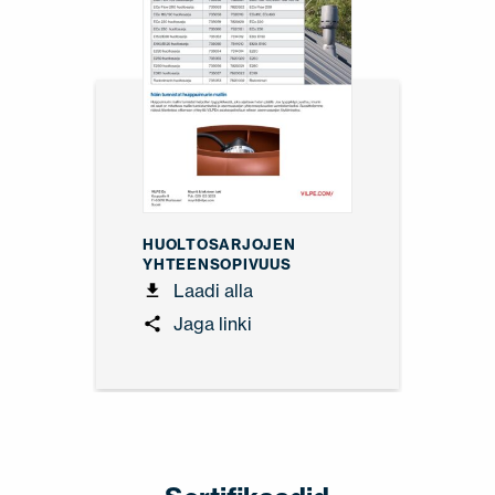
HUOLTOSARJOJEN
YHTEENSOPIVUUS
Laadi alla
Jaga linki