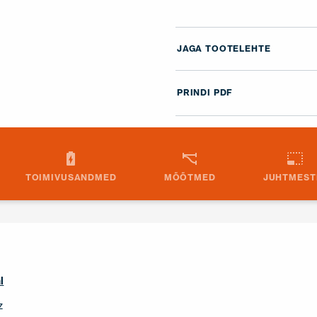
JAGA TOOTELEHTE
PRINDI PDF
TOIMIVUSANDMED
MÕÕTMED
JUHTMEST
l
z