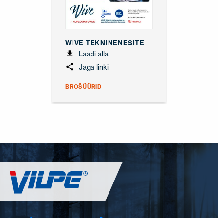
WIVE TEKNINENESITE
Laadi alla
Jaga linki
BROŠÜÜRID