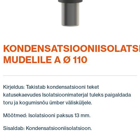
KONDENSATSIOONIISOLATS
MUDELILE A Ø 110
Kirjeldus: Takistab kondensatsiooni teket
katusekaevudes Isolatsioonimaterjal tuleks paigaldada
toru ja kogumisnõu ümber välisküljele.
Mõõtmed: Isolatsiooni paksus 13 mm.
Sisaldab: Kondensatsiooniisolatsioon.