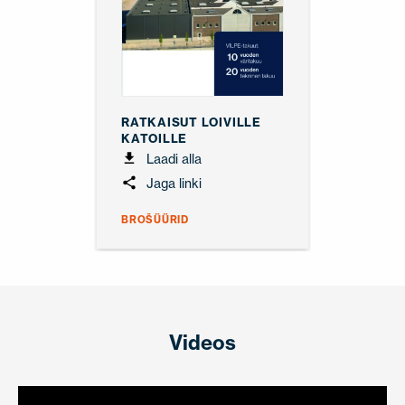
RATKAISUT LOIVILLE
KATOILLE
Laadi alla
Jaga linki
BROŠÜÜRID
Videos