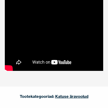
Tootekategooriad:
Katuse äravoolud