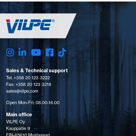
Sales & Technical support
Tel. +358 20 123 3222
Fax: +358 20 123 3218
sales@vilpe.com
Open Mon-Fri: 08.00-16.00
Main office
VILPE Oy
Kauppatie 9
FIN-65610 Mustasaari