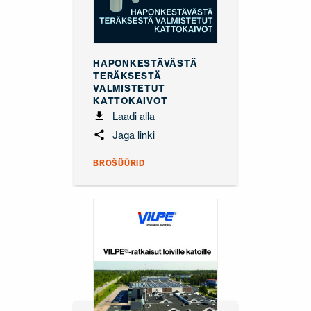
HAPONKESTÄVÄSTÄ
TERÄKSESTÄ
VALMISTETUT
KATTOKAIVOT
Laadi alla
Jaga linki
BROŠÜÜRID