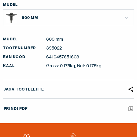
MUDEL
600 MM
600 mm
MUDEL
395022
TOOTENUMBER
6410457651603
EAN KOOD
Gross: 0.175kg, Net: 0.175kg
KAAL
JAGA TOOTELEHTE
PRINDI PDF