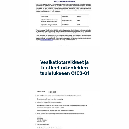
Vesikattotarvikkeet ja
tuotteet rakenteiden
tuuletukseen C163-01