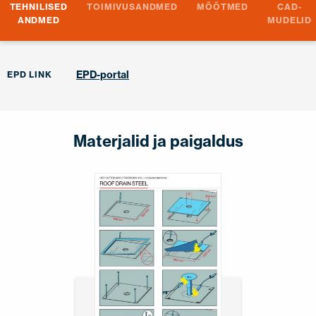
TEHNILISED
TOIMIVUSANDMED
MÕÕTMED
CAD-
ANDMED
MUDELID
EPD-portal
EPD LINK
Materjalid ja paigaldus