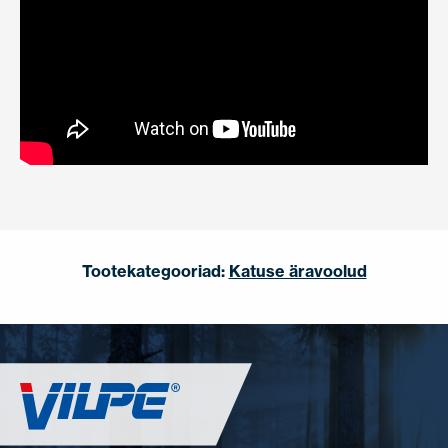
Tootekategooriad:
Katuse äravoolud