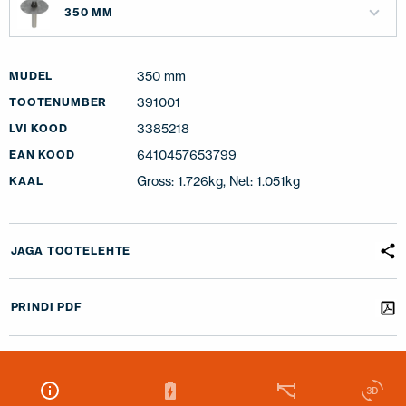
350 MM
350 mm
MUDEL
391001
TOOTENUMBER
3385218
LVI KOOD
6410457653799
EAN KOOD
Gross: 1.726kg, Net: 1.051kg
KAAL
JAGA TOOTELEHTE
PRINDI PDF