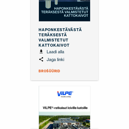
HAPONKESTÄVÄSTÄ
TERÄKSESTÄ
VALMISTETUT
KATTOKAIVOT
Laadi alla
Jaga linki
BROŠÜÜRID