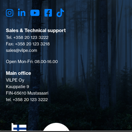
Sales & Technical support
Tel. +358 20 123 3222
Fax: +358 20 123 3218
sales@vilpe.com
Open Mon-Fri: 08.00-16.00
Main office
VILPE Oy
Kauppatie 9
FIN-65610 Mustasaari
tel. +358 20 123 3222