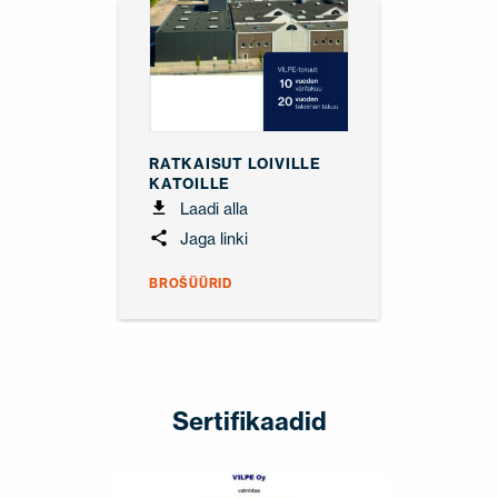
RATKAISUT LOIVILLE
KATOILLE
Laadi alla
Jaga linki
BROŠÜÜRID
Sertifikaadid