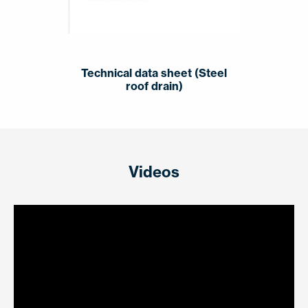
Technical data sheet (Steel
roof drain)
Videos