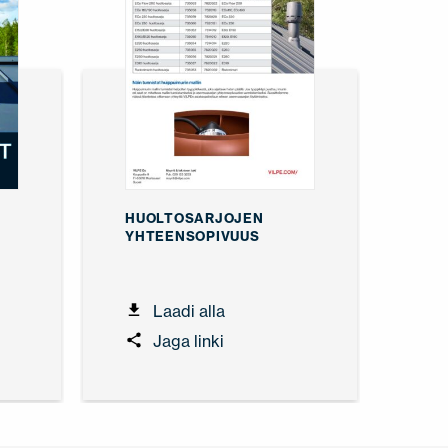
HUOLTOSARJOJEN
YHTEENSOPIVUUS
Laadi alla
Jaga linki