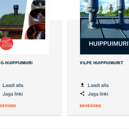
O-HUIPPUIMURI
VILPE HUIPPUIMURIT
Laadi alla
Laadi alla
Jaga linki
Jaga linki
OŠÜÜRID
BROŠÜÜRID