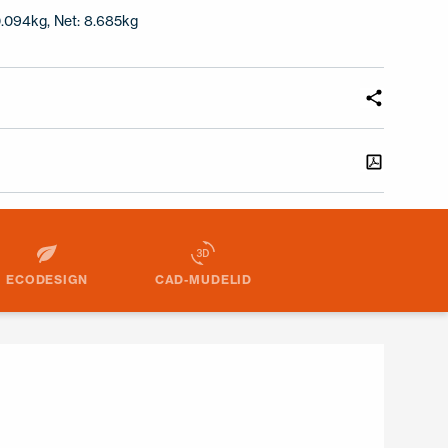
0.094kg, Net: 8.685kg
ECODESIGN
CAD-MUDELID