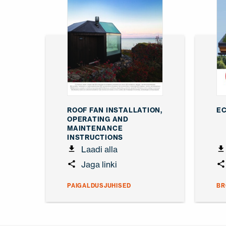
ROOF FAN INSTALLATION,
EC
OPERATING AND
MAINTENANCE
INSTRUCTIONS
Laadi alla
Jaga linki
PAIGALDUSJUHISED
BR