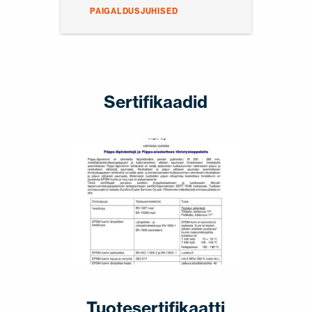
PAIGALDUSJUHISED
Sertifikaadid
Tuotesertifikaatti