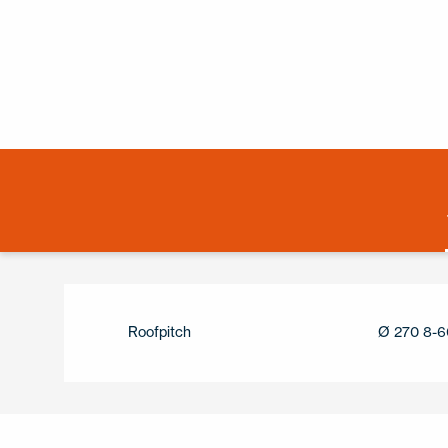
Roofpitch
Ø 270 8-6