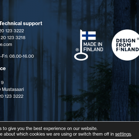
Technical support
 20 123 3222
 20 123 3218
pe.com
Fri: 08.00-16.00
ice
 9
 Mustasaari
 20 123 3222
 to give you the best experience on our website.
e about which cookies we are using or switch them off in
settings
.