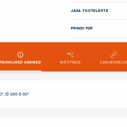
JAGA TOOTELEHTE
PRINDI PDF
TEHNILISED ANDMED
MÕÕTMED
CAD-MUDELI
0°, Ø 380 8-50°