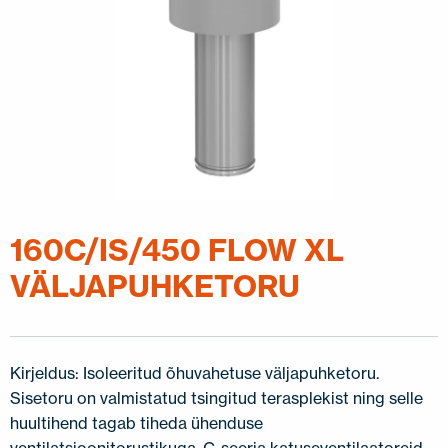
160C/IS/450 FLOW XL
VÄLJAPUHKETORU
Kirjeldus: Isoleeritud õhuvahetuse väljapuhketoru.
Sisetoru on valmistatud tsingitud terasplekist ning selle
huultihend tagab tiheda ühenduse