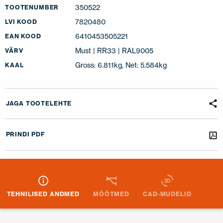
350522
TOOTENUMBER
7820480
LVI KOOD
6410453505221
EAN KOOD
Must | RR33 | RAL9005
VÄRV
Gross: 6.811kg, Net: 5.584kg
KAAL
JAGA TOOTELEHTE
PRINDI PDF
TEHNILISED ANDMED
MÕÕTMED
CAD-MUDELID