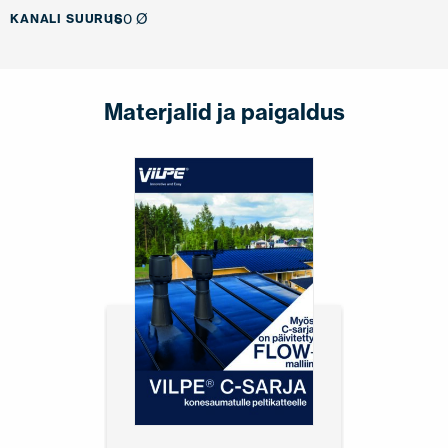
160 Ø
KANALI SUURUS
Materjalid ja paigaldus