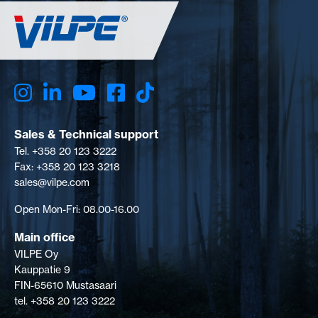
Sales & Technical support
Tel. +358 20 123 3222
Fax: +358 20 123 3218
sales@vilpe.com
Open Mon-Fri: 08.00-16.00
Main office
VILPE Oy
Kauppatie 9
FIN-65610 Mustasaari
tel. +358 20 123 3222