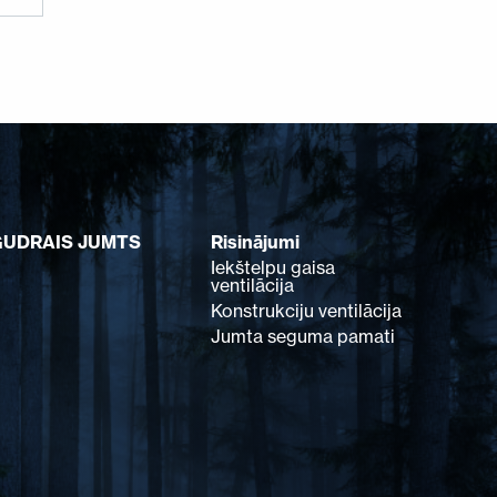
GUDRAIS JUMTS
Risinājumi
Iekštelpu gaisa
ventilācija
Konstrukciju ventilācija
Jumta seguma pamati