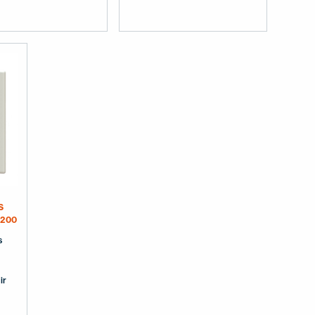
S
 200
s
ir