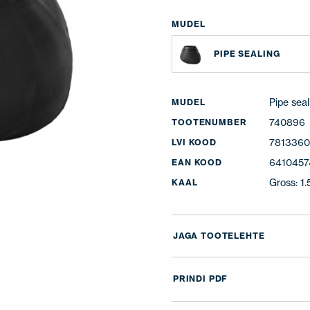
MUDEL
PIPE SEALING
Pipe seal
MUDEL
740896
TOOTENUMBER
781336
LVI KOOD
641045
EAN KOOD
Gross: 1.
KAAL
JAGA TOOTELEHTE
PRINDI PDF