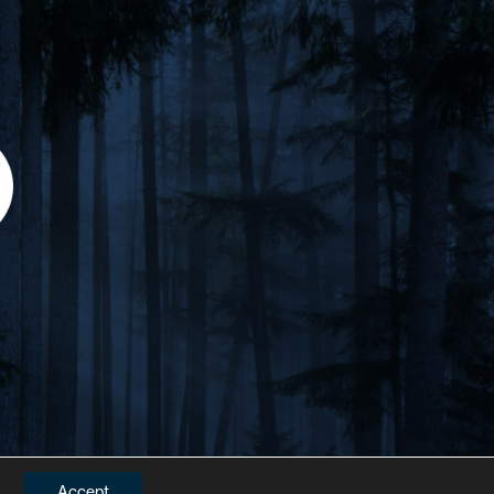
Accept