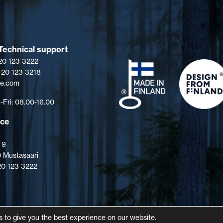
Technical support
 20 123 3222
 20 123 3218
pe.com
Fri: 08.00-16.00
ice
 9
 Mustasaari
 20 123 3222
 to give you the best experience on our website.