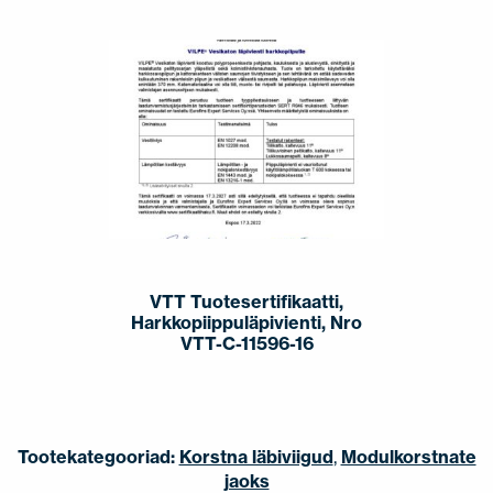
VTT Tuotesertifikaatti,
Harkkopiippuläpivienti, Nro
VTT-C-11596-16
Tootekategooriad:
Korstna läbiviigud
,
Modulkorstnate
jaoks