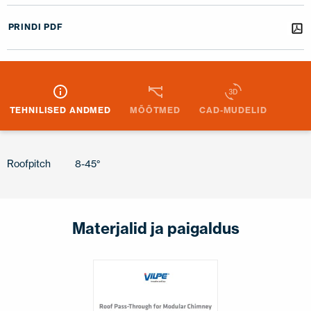
PRINDI PDF
TEHNILISED ANDMED
MÕÕTMED
CAD-MUDELID
Roofpitch
8-45°
Materjalid ja paigaldus