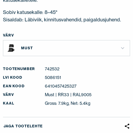
katusekalletele.
Sobiv katusekalle: 8–45°
Sisaldab: Läbiviik, kinnitusvahendid, paigaldusjuhend.
VÄRV
MUST
742532
TOOTENUMBER
5086151
LVI KOOD
6410457425327
EAN KOOD
Must | RR33 | RAL9005
VÄRV
Gross: 7.9kg, Net: 5.4kg
KAAL
JAGA TOOTELEHTE