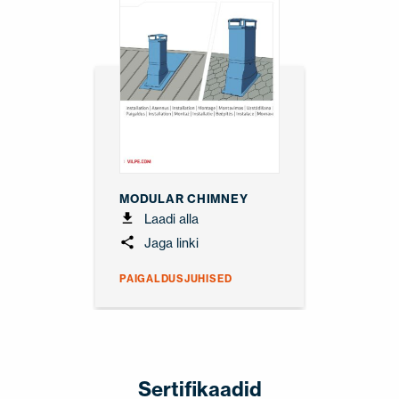
MODULAR CHIMNEY
Laadi alla
Jaga linki
PAIGALDUSJUHISED
Sertifikaadid