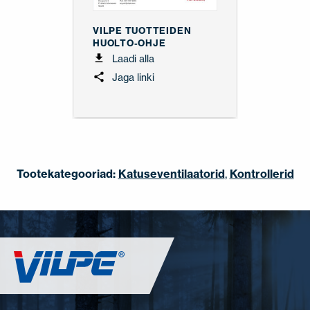
VILPE TUOTTEIDEN
HUOLTO-OHJE
Laadi alla
Jaga linki
Tootekategooriad:
Katuseventilaatorid
,
Kontrollerid