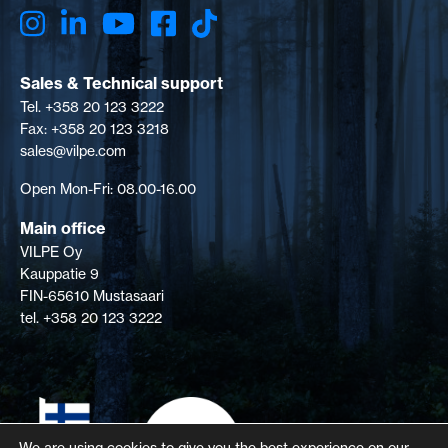
Sales & Technical support
Tel. +358 20 123 3222
Fax: +358 20 123 3218
sales@vilpe.com
Open Mon-Fri: 08.00-16.00
Main office
VILPE Oy
Kauppatie 9
FIN-65610 Mustasaari
tel. +358 20 123 3222
We are using cookies to give you the best experience on our