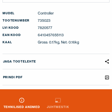
Controller
MUDEL
735023
TOOTENUMBER
7820577
LVI KOOD
6410457655113
EAN KOOD
Gross: 0.17kg, Net: 0.16kg
KAAL
JAGA TOOTELEHTE
PRINDI PDF
TEHNILISED ANDMED
JUHTMESTIK