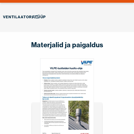
AC
VENTILAATORI TÜÜP
Materjalid ja paigaldus