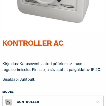
KONTROLLER AC
Kirjeldus: Katuseventilaatori pöörlemiskiiruse
reguleerimiseks. Pinnale ja süvistatult paigaldatav. IP 20.
Sisaldab: Juhtpult.
MUDEL
CONTROLLER