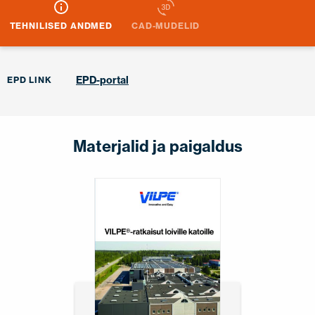
TEHNILISED ANDMED
CAD-MUDELID
EPD-portal
EPD LINK
Materjalid ja paigaldus