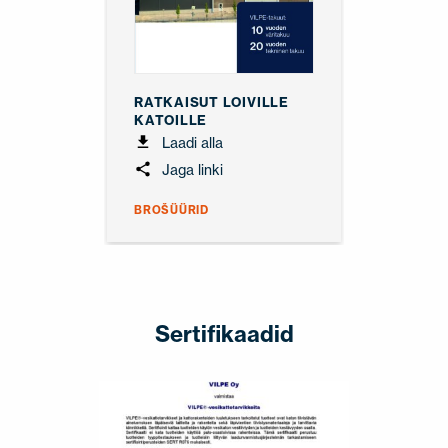
RATKAISUT LOIVILLE
KATOILLE
Laadi alla
Jaga linki
BROŠÜÜRID
Sertifikaadid