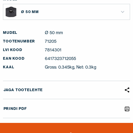
Ø 50 MM
Ø 50 mm
MUDEL
71205
TOOTENUMBER
7814301
LVI KOOD
6417323712055
EAN KOOD
Gross: 0.345kg, Net: 0.3kg
KAAL
JAGA TOOTELEHTE
PRINDI PDF