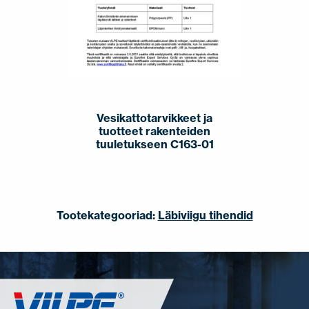
Vesikattotarvikkeet ja
tuotteet rakenteiden
tuuletukseen C163-01
Tootekategooriad:
Läbiviigu tihendid