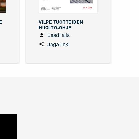
E
VILPE TUOTTEIDEN
HUOLTO-OHJE
Laadi alla
Jaga linki