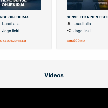
NSE OHJEKIRJA
SENSE TEKNINEN ESIT
Laadi alla
Laadi alla
Jaga linki
Jaga linki
IGALDUSJUHISED
BROŠÜÜRID
Videos