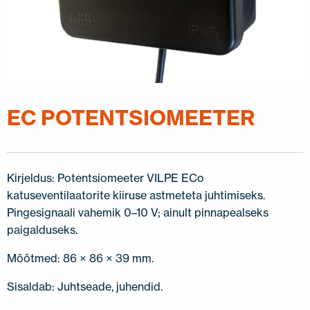
EC POTENTSIOMEETER
Kirjeldus: Potentsiomeeter VILPE ECo
katuseventilaatorite kiiruse astmeteta juhtimiseks.
Pingesignaali vahemik 0–10 V; ainult pinnapealseks
paigalduseks.
Mõõtmed: 86 × 86 × 39 mm.
Sisaldab: Juhtseade, juhendid.