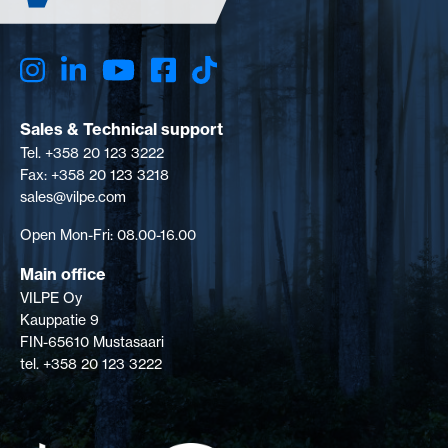
Sales & Technical support
Tel. +358 20 123 3222
Fax: +358 20 123 3218
sales@vilpe.com
Open Mon-Fri: 08.00-16.00
Main office
VILPE Oy
Kauppatie 9
FIN-65610 Mustasaari
tel. +358 20 123 3222