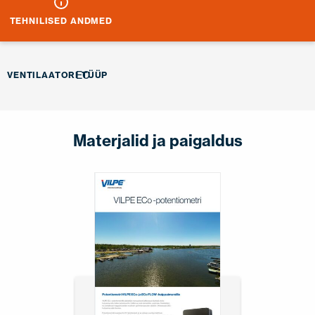
TEHNILISED ANDMED
EC
VENTILAATORI TÜÜP
Materjalid ja paigaldus