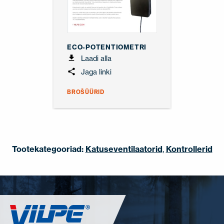
ECO-POTENTIOMETRI
Laadi alla
Jaga linki
BROŠÜÜRID
Tootekategooriad:
Katuseventilaatorid
,
Kontrollerid