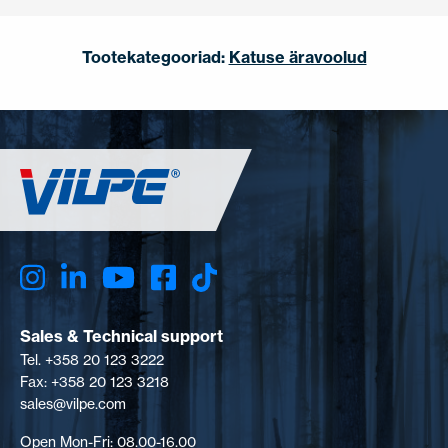
Tootekategooriad:
Katuse äravoolud
Sales & Technical support
Tel. +358 20 123 3222
Fax: +358 20 123 3218
sales@vilpe.com
Open Mon-Fri: 08.00-16.00