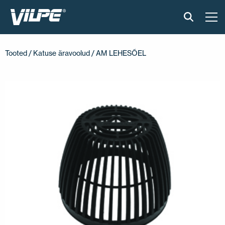
TOOTED
Tooted
/
Katuse äravoolud
/ AM LEHESÕEL
VILPE SENSE
PAIGALDUS JA MATERJALID
AKTUAALNE
VÕTA MEIEGA ÜHENDUST
EN
FI
USA
PL
SV
SV-FI
LT
LV
ET
UK
RU