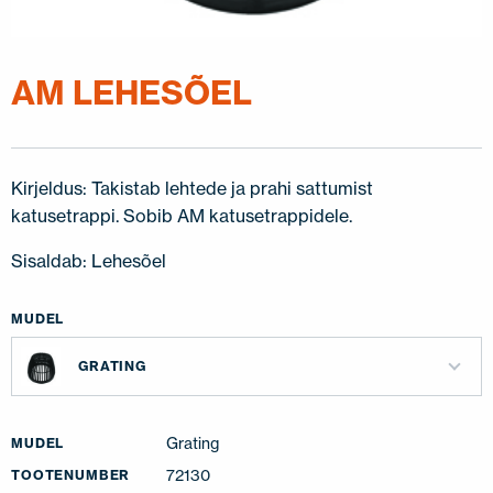
AM LEHESÕEL
Kirjeldus: Takistab lehtede ja prahi sattumist
katusetrappi. Sobib AM katusetrappidele.
Sisaldab: Lehesõel
MUDEL
GRATING
Grating
MUDEL
72130
TOOTENUMBER