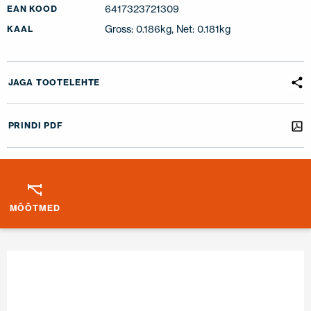
6417323721309
EAN KOOD
Gross: 0.186kg, Net: 0.181kg
KAAL
JAGA TOOTELEHTE
PRINDI PDF
MÕÕTMED